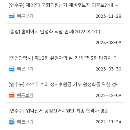
[연수구]
제22대 국회의원선거 예비후보자 입후보안내 설명회 개최 안내
빠른보기
2023-11-28
[중앙]
홈페이지 안정화 작업 안내(2023.8.10.)
2023-08-09
[인천광역시]
제12회 유권자의 날 기념 "제3회 다가치 디카시 공모전" 안내
빠른보기
2023-03-30
[연수구]
소액 다수의 정치후원금 기부 활성화를 위한 정치후원금 기부제도 안내
빠른보기
2022-12-09
[연수구]
위탁선거 공정선거지원단 최종 합격자 명단
빠른보기
2022-11-24