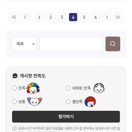
1
2
3
4
5
6
게시판 만족도
만족
대체로 만족
보통
불만족
평가하기
공공누리가 부착되지 않은 자료들을 사용하고자 할 경우에는 담당부서와 사전 협