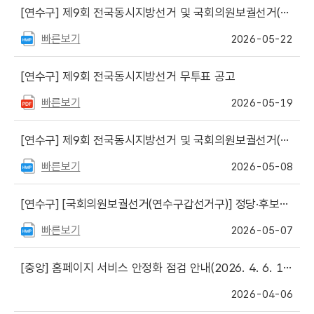
[연수구]
제9회 전국동시지방선거 및 국회의원보궐선거(연수구갑선거구) 후보자 토론회 개최 공표
빠른보기
2026-05-22
[연수구]
제9회 전국동시지방선거 무투표 공고
빠른보기
2026-05-19
[연수구]
제9회 전국동시지방선거 및 국회의원보궐선거(연수구갑) 선거권자 개표참관인 신청 안내
빠른보기
2026-05-08
[연수구]
[국회의원보궐선거(연수구갑선거구)] 정당·후보자를 위한 선거사무안내 책자 게시
빠른보기
2026-05-07
[중앙]
홈페이지 서비스 안정화 점검 안내(2026. 4. 6. 18:00 ~ 21:00)
2026-04-06