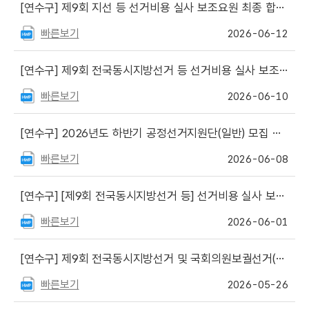
[연수구]
제9회 지선 등 선거비용 실사 보조요원 최종 합격자 발표
빠른보기
2026-06-12
[연수구]
제9회 전국동시지방선거 등 선거비용 실사 보조요원 서류심사 합격자 및 면접심사 일정 등 안내
빠른보기
2026-06-10
[연수구]
2026년도 하반기 공정선거지원단(일반) 모집 안내문
빠른보기
2026-06-08
[연수구]
[제9회 전국동시지방선거 등] 선거비용 실사 보조요원 모집 안내문 게시
빠른보기
2026-06-01
[연수구]
제9회 전국동시지방선거 및 국회의원보궐선거(연수구갑선거구) 선거권자 개표참관인 선정대상자 명단
빠른보기
2026-05-26