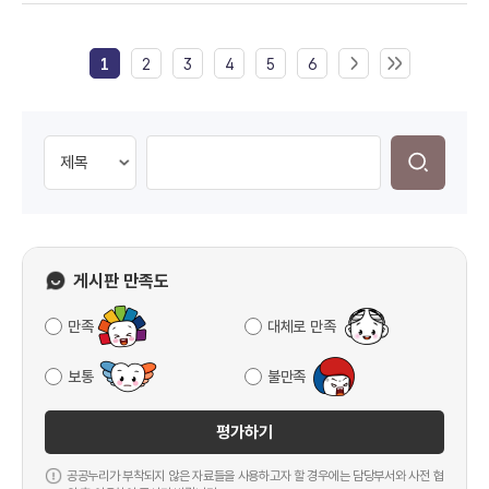
1
2
3
4
5
6
게시판 만족도
만족
대체로 만족
보통
불만족
평가하기
공공누리가 부착되지 않은 자료들을 사용하고자 할 경우에는 담당부서와 사전 협