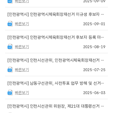
빠른보기
2025-09-09
[인천광역시]
인천광역시체육회장재선거 이규생 후보자 당선
빠른보기
2025-09-01
[인천광역시]
인천광역시체육회장재선거 후보자 등록 마감, 3대1
빠른보기
2025-08-19
[인천광역시]
인천시선관위, 인천광역시체육회장재선거 입후보안내 설명회 개최
빠른보기
2025-07-25
[인천광역시]
남동구선관위, 사전투표 업무 방해 및 선거사무관계자 협박한 사전투표참관인 고발
빠른보기
2025-06-03
[인천광역시]
인천시선관위 위원장, 제21대 대통령선거 개표소 설비상황 현장 점검