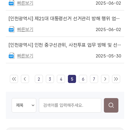
빠른보기
2025-06-02
[인천광역시]
제21대 대통령선거 선거관리 방해 행위 엄정 대응 및 투표 유의사항 안내
빠른보기
2025-06-02
[인천광역시]
인천 중구선관위, 사전투표 업무 방해 및 선거사무관계자 폭행한 사전투표참관인 등 고발
빠른보기
2025-05-30
2
3
4
5
6
7