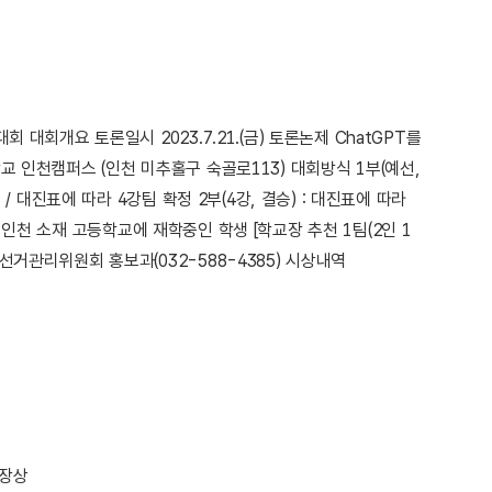
대회개요 토론일시 2023.7.21.(금) 토론논제 ChatGPT를
교 인천캠퍼스 (인천 미추홀구 숙골로113) 대회방식 1부(예선,
/ 대진표에 따라 4강팀 확정 2부(4강, 결승) : 대진표에 따라
현재 인천 소재 고등학교에 재학중인 학생 [학교장 추천 1팀(2인 1
거관리위원회 홍보과(032-588-4385) 시상내역
장상