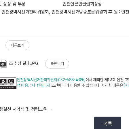
인
상장 및 부상
인천언론인클럽회장상
 : 인천광역시선거관리위원회, 인천광역시선거방송토론위원회 후 원 : 인
빠른보기
조 추첨 결과.JPG
빠른보기
인천광역시선거관리위원회(032-588-4385)
에서 제작한 제13회 인천 고
적 이용금지-변경금지
조건에 따라 이용할 수 있습니다. 자세한 내용은
[
청렴실천 서약식 및 청렴교육 실시
목록