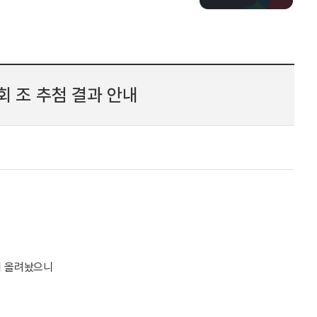
회 조 추첨 결과 안내
에 올려놨으니