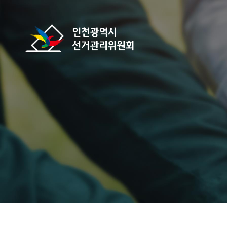
바로가기 메뉴
인천광역시선거관리위원회