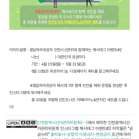
이미지설명 : 응답하라유권자 인천시선관위와 함께하는 해시태그 이벤트#2
나는( ) 대한민국 유권자다
기간 : 4월 15일(월) ~ 5월 31일(금)
5월 10일은 유권자의 날, 다음페이지 예시를 참고해주세요
#응답하라유권자 해시태그와 함께 빈칸을 채워 문장을 완성한 후
인스타그램에 게시해주세요
총 30분을 추첨해 던킨도너츠 아메리카노&먼치킨 세트를 드립니
다!
인천광역시선거관리위원회(--)
에서 제작한 인천광역시선
거관리위원회 인스타그램 해시태그 이벤트#2 저작물은 "공
공누리"
출처표시-상업적 이용금지-변경금지
조건에 따라