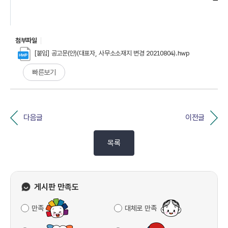
첨부파일
[붙임] 공고문(안)(대표자, 사무소소재지 변경 20210804).hwp
빠른보기
다음글
이전글
목록
게시판 만족도
만족
대체로 만족