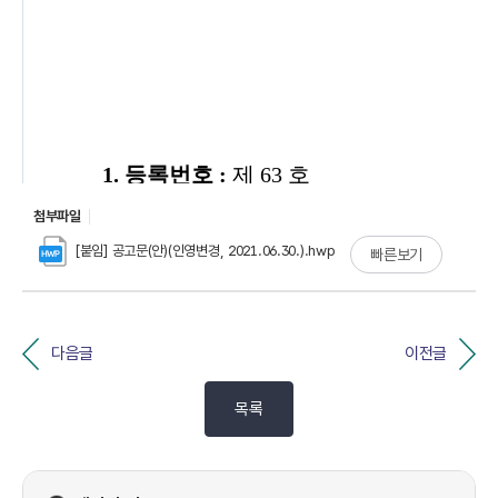
첨부파일
[붙임] 공고문(안)(인영변경, 2021.06.30.).hwp
빠른보기
다음글
이전글
목록