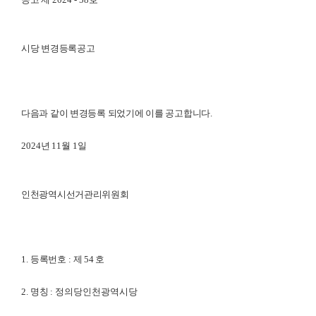
시당 변경등록공고
다음과 같이 변경등록 되었기에 이를 공고합니다
.
2024
년
11
월 1
일
인천광역시선거관리위원회
1.
등록번호
:
제 54
호
2.
명칭
: 정의당인천광역시당