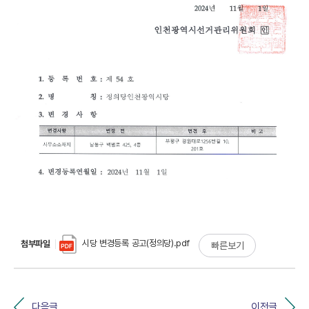
시당 변경등록 공고(정의당).pdf
첨부파일
빠른보기
다음글
이전글