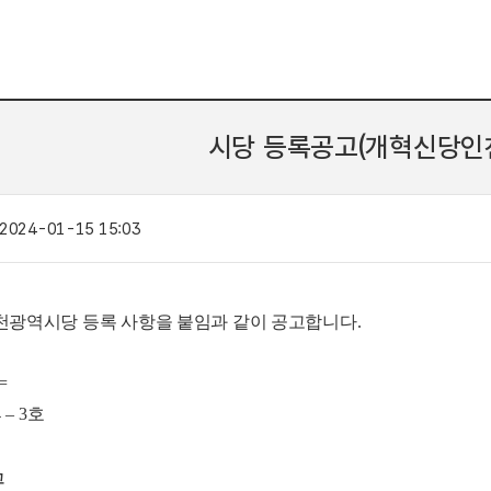
시당 등록공고(개혁신당인
2024-01-15 15:03
광역시당 등록 사항을 붙임과 같이 공고합니다
.
=
4
– 3
호
고