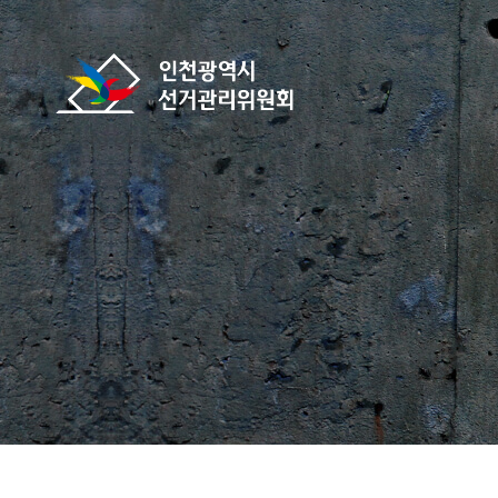
바로가기 메뉴
인천광역시선거관리위원회