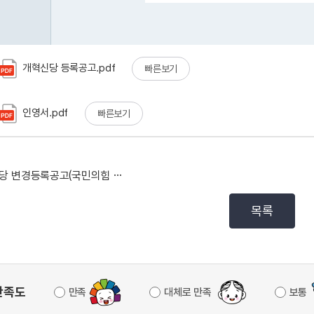
개혁신당 등록공고.pdf
빠른보기
인영서.pdf
빠른보기
시당 변경등록공고(국민의힘 간부)
목록
만족도
만족
대체로 만족
보통