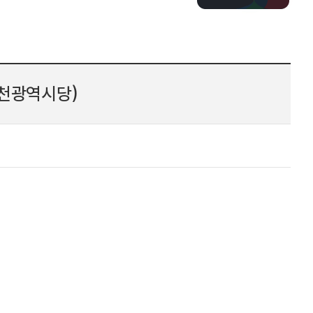
천광역시당)