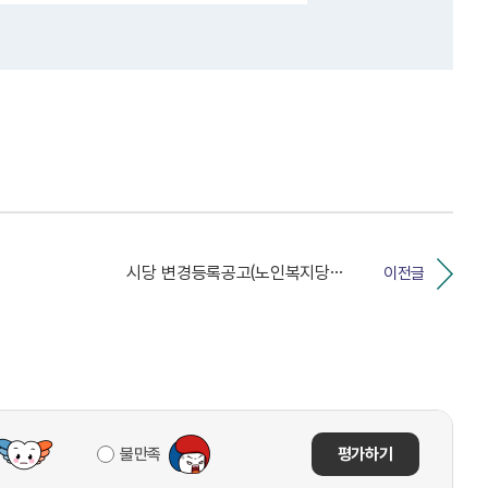
시당 변경등록공고(노인복지당인천광역시당)
이전글
불만족
평가하기