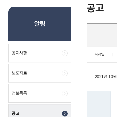
공고
알림
공지사항
작성일
보도자료
2021년 1
정보목록
공고