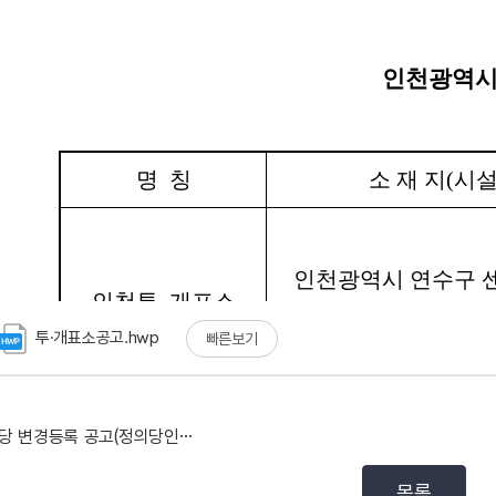
투·개표소공고.hwp
빠른보기
시당 변경등록 공고(정의당인천광역시당)
목록