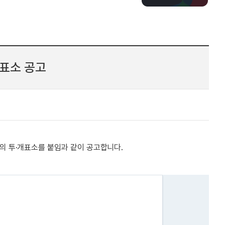
표소 공고
의 투·개표소를 붙임과 같이 공고합니다.