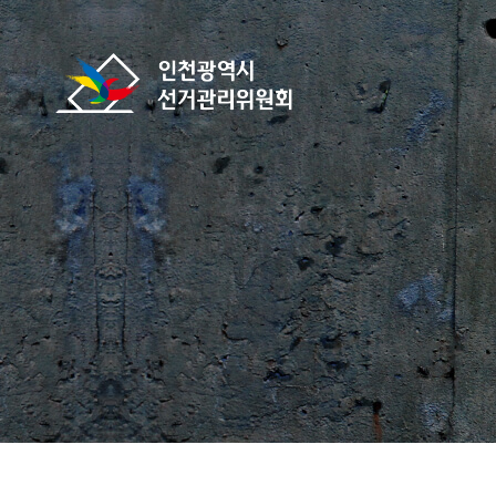
바로가기 메뉴
인천광역시선거관리위원회