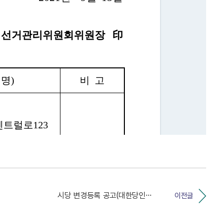
시당 변경등록 공고(대한당인천광역시당)
이전글