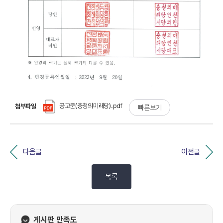
공고문(충청의미래당).pdf
첨부파일
빠른보기
다음글
이전글
목록
게시판 만족도