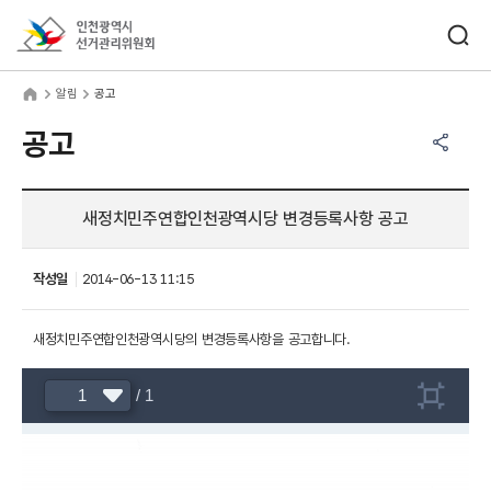
바로가기 메뉴
검색창 열기
인천광역시선거관리위원회
림
home
알림
공고
공유하기 메뉴
열기
공고
새정치민주연합인천광역시당 변경등록사항 공고
작성일
2014-06-13 11:15
새정치민주연합인천광역시당의 변경등록사항을 공고합니다.