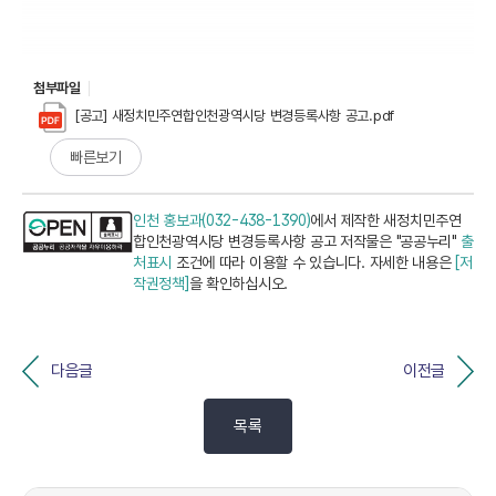
첨부파일
[공고] 새정치민주연합인천광역시당 변경등록사항 공고.pdf
빠른보기
인천 홍보과(032-438-1390)
에서 제작한 새정치민주연
합인천광역시당 변경등록사항 공고 저작물은 "공공누리"
출
처표시
조건에 따라 이용할 수 있습니다. 자세한 내용은
[저
작권정책]
을 확인하십시오.
다음글
이전글
목록