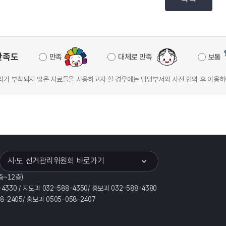
만족도
만족
대체로 만족
보통
가 부착되지 않은 자료들을 사용하고자 할 경우에는 담당부서와 사전 협의 후 이용하
이어
열기
시·도 선거관리위원회 바로가기
층~12층)
-4330 / 지도과 032-588-4350/ 홍보과 032-588-4380
58-2405/ 홍보과 0505-058-2407