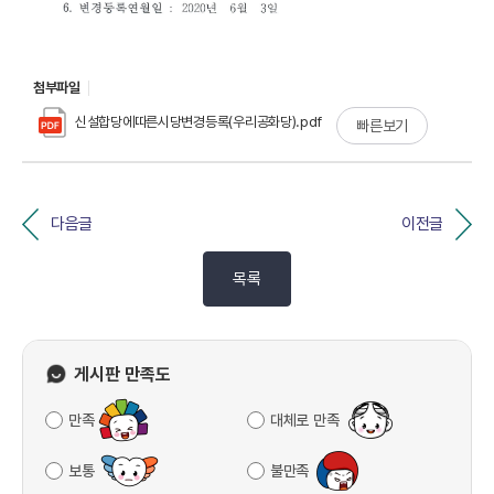
첨부파일
신설합당에따른시당변경등록(우리공화당).pdf
빠른보기
다음글
이전글
목록
게시판 만족도
만족
대체로 만족
보통
불만족