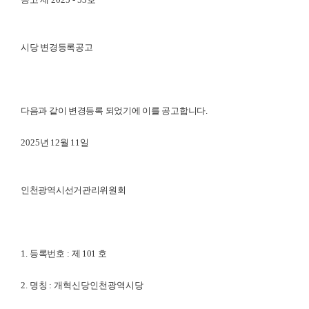
시당 변경등록공고
다음과 같이 변경등록 되었기에 이를 공고합니다
.
2025
년 12
월 11
일
인천광역시선거관리위원회
1.
등록번호
:
제 101
호
2.
명칭
: 개혁신당인천광역시당