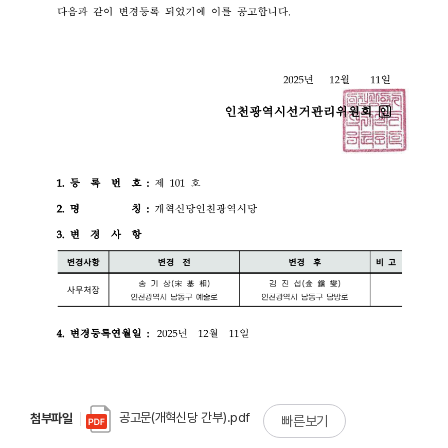
공고문(개혁신당 간부).pdf
첨부파일
빠른보기