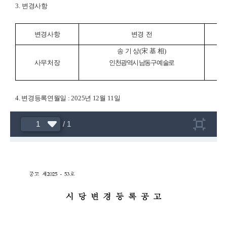
3.
변경사항
변경사항
변경 전
송 기 상
(
宋 基 相
)
사무처장
인천광역시 남동구 예술로
4. 변경등록연월일 : 202
5
년 12월 11일