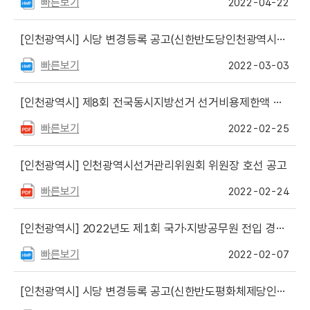
빠른보기
2022-04-22
[인천광역시]
시당 변경등록 공고(신한반도당인천광역시당, 개벽의시대인천광역시당)
빠른보기
2022-03-03
[인천광역시]
제8회 전국동시지방선거 선거비용제한액 등 공고
빠른보기
2022-02-25
[인천광역시]
인천광역시선거관리위원회 위원장 호선 공고
빠른보기
2022-02-24
[인천광역시]
2022년도 제1회 국가·지방공무원 전입 경력경쟁채용시험 공고
빠른보기
2022-02-07
[인천광역시]
시당 변경등록 공고(신한반도평화체제당인천광역시당, 인영 변경)