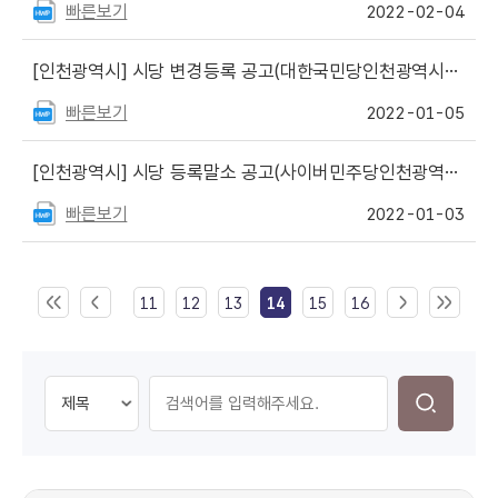
빠른보기
2022-02-04
[인천광역시]
시당 변경등록 공고(대한국민당인천광역시당)
빠른보기
2022-01-05
[인천광역시]
시당 등록말소 공고(사이버민주당인천광역시당)
빠른보기
2022-01-03
11
12
13
14
15
16