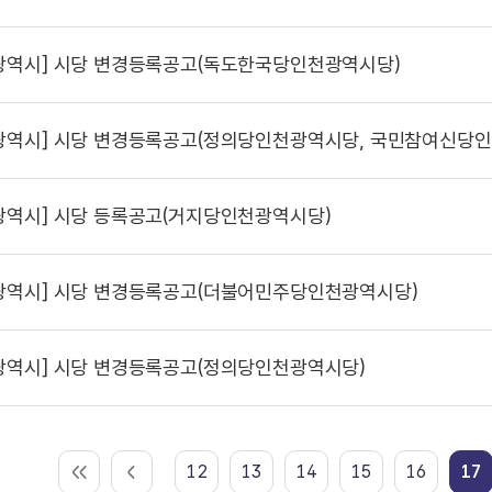
광역시]
시당 변경등록공고(독도한국당인천광역시당)
광역시]
시당 변경등록공고(정의당인천광역시당, 국민참여신당인
광역시]
시당 등록공고(거지당인천광역시당)
광역시]
시당 변경등록공고(더불어민주당인천광역시당)
광역시]
시당 변경등록공고(정의당인천광역시당)
12
13
14
15
16
17