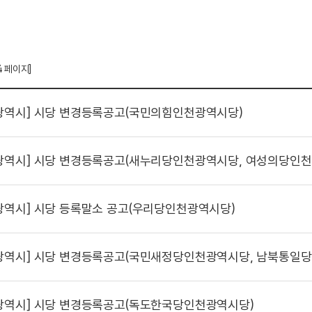
4 페이지]
광역시]
시당 변경등록공고(국민의힘인천광역시당)
광역시]
시당 변경등록공고(새누리당인천광역시당, 여성의당인천
광역시]
시당 등록말소 공고(우리당인천광역시당)
광역시]
시당 변경등록공고(국민새정당인천광역시당, 남북통일당
광역시]
시당 변경등록공고(독도한국당인천광역시당)