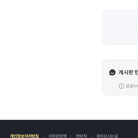
게시판 
공공누리
레
개인정보처리방침
저작권정책
연락처
찾아오시는길