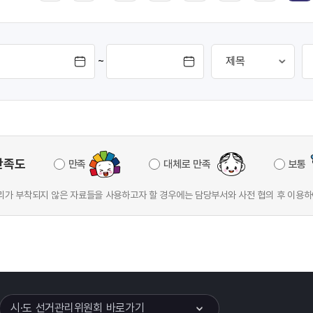
~
만족도
만족
대체로 만족
보통
가 부착되지 않은 자료들을 사용하고자 할 경우에는 담당부서와 사전 협의 후 이용하
이어
열기
시·도 선거관리위원회 바로가기