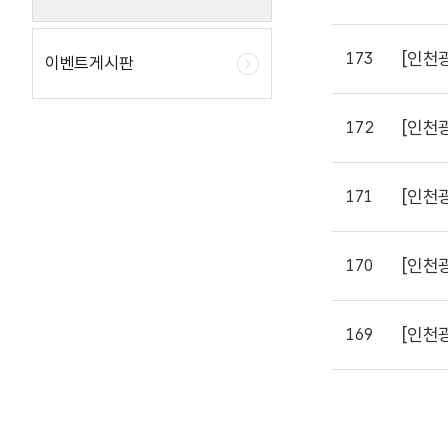
[인천
173
이벤트게시판
[인천
172
[인천
171
[인천
170
[인천
169