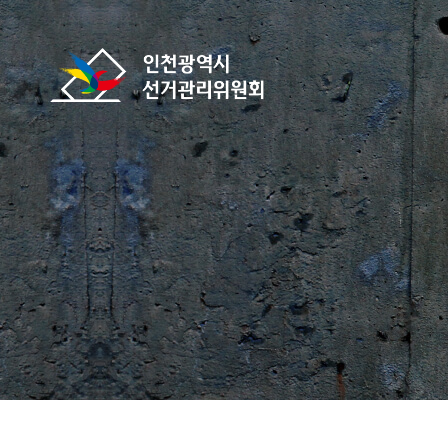
바로가기 메뉴
인천광역시선거관리위원회