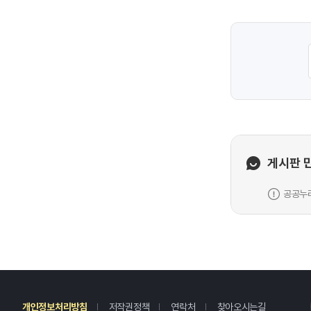
게시판 
공공누리
레
개인정보처리방침
저작권정책
연락처
찾아오시는길