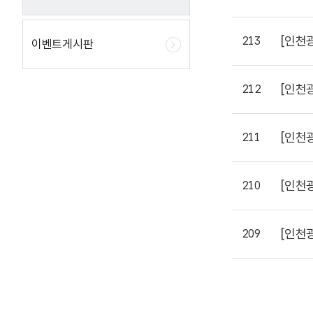
[인천
213
이벤트게시판
[인천
212
[인천
211
[인천
210
[인천
209