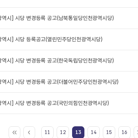
광역시]
시당 변경등록 공고(남북통일당인천광역시당)
광역시]
시당 등록공고(열린민주당인천광역시당)
광역시]
시당 변경등록 공고(한국독립당인천광역시당)
광역시]
시당 변경등록 공고(더불어민주당인천광역시당)
광역시]
시당 변경등록 공고(국민의힘인천광역시당)
11
12
13
14
15
16