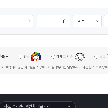
~
만족도
만족
대체로 만족
보통
가 부착되지 않은 자료들을 사용하고자 할 경우에는 담당부서와 사전 협의 후 이용하
이어
열기
시·도 선거관리위원회 바로가기