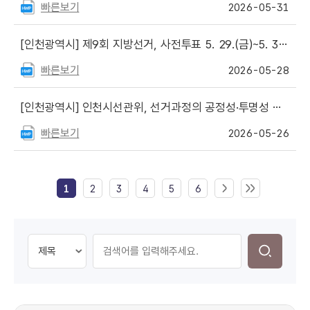
빠른보기
2026-05-31
[인천광역시]
제9회 지방선거, 사전투표 5. 29.(금)~5. 30.(토) 이틀간 실시.
빠른보기
2026-05-28
[인천광역시]
인천시선관위, 선거과정의 공정성·투명성 제고 방안 시행
빠른보기
2026-05-26
1
2
3
4
5
6