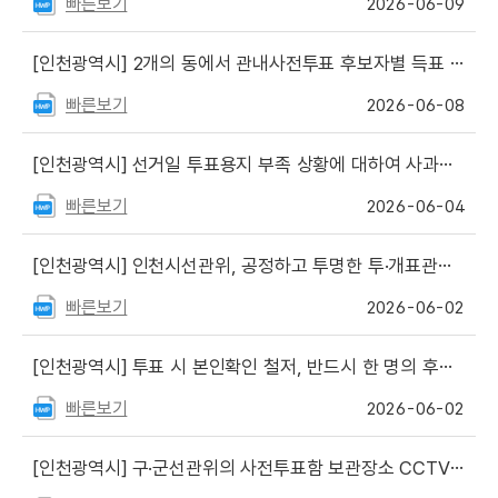
빠른보기
2026-06-09
[인천광역시]
2개의 동에서 관내사전투표 후보자별 득표 수가 같다는 주장 관련
빠른보기
2026-06-08
[인천광역시]
선거일 투표용지 부족 상황에 대하여 사과드립니다
빠른보기
2026-06-04
[인천광역시]
인천시선관위, 공정하고 투명한 투·개표관리를 위해 철저히 준비
빠른보기
2026-06-02
[인천광역시]
투표 시 본인확인 철저, 반드시 한 명의 후보자에게 투표해야
빠른보기
2026-06-02
[인천광역시]
구·군선관위의 사전투표함 보관장소 CCTV 열람 가능