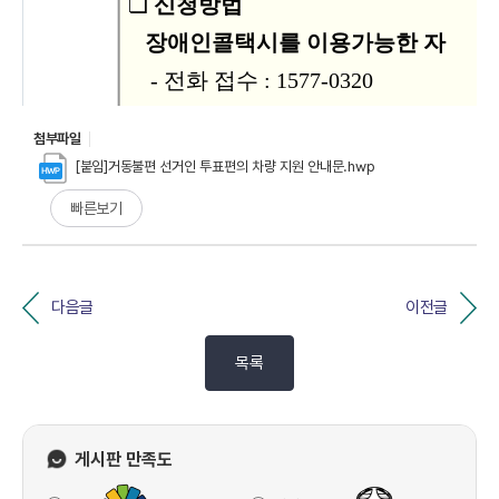
첨부파일
[붙임]거동불편 선거인 투표편의 차량 지원 안내문.hwp
빠른보기
다음글
이전글
목록
게시판 만족도