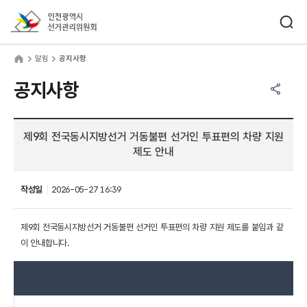
바로가기 메뉴
검색창 열기
인천광역시선거관리위원회
림
home
알림
공지사항
공유하기 메뉴
열기
공지사항
제9회 전국동시지방선거 거동불편 선거인 투표편의 차량 지원
제도 안내
작성일
2026-05-27 16:39
제9회 전국동시지방선거 거동불편 선거인 투표편의 차량 지원 제도를 붙임과 같
이 안내합니다.