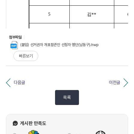
첨부파일
(붙임) 선거권자 개표참관인 선정자 명단(남동구).hwp
빠른보기
다음글
이전글
목록
게시판 만족도