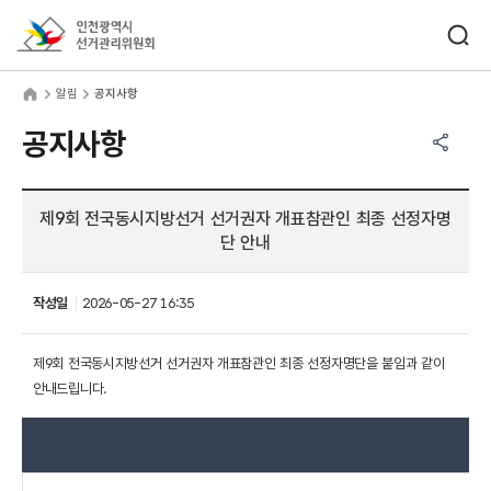
바로가기 메뉴
검색창 열기
인천광역시선거관리위원회
림
home
알림
공지사항
공유하기 메뉴
열기
공지사항
제9회 전국동시지방선거 선거권자 개표참관인 최종 선정자명
단 안내
작성일
2026-05-27 16:35
제9회 전국동시지방선거 선거권자 개표참관인 최종 선정자명단을 붙임과 같이
안내드립니다.