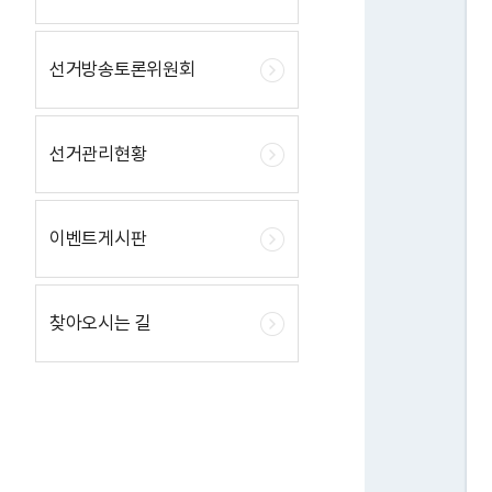
선거방송토론위원회
선거관리현황
이벤트게시판
찾아오시는 길