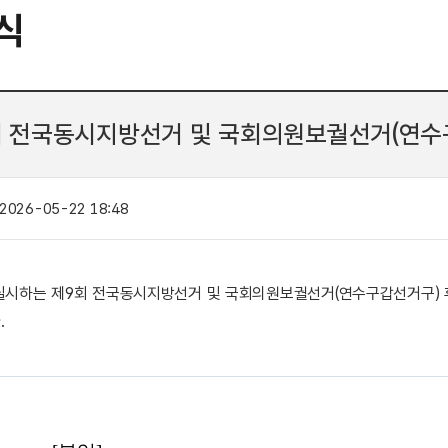
식
회 전국동시지방선거 및 국회의원보궐선거(연수
2026-05-22 18:48
. 3. 실시하는 제9회 전국동시지방선거 및 국회의원보궐선거(연수구갑선거구
.