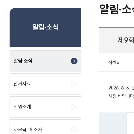
알림·소
알림·소식
제9
알림·소식
작성일
선거자료
2026. 6
시청 바랍니다
위원소개
사무국·과 소개