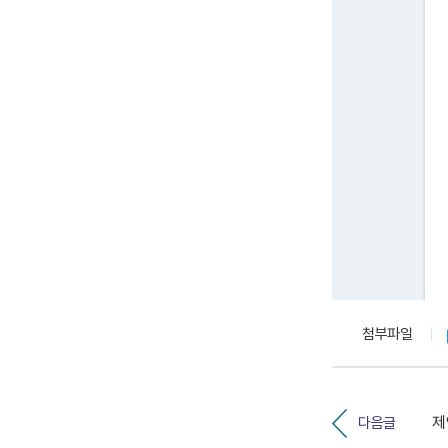
첨부파일
다음글