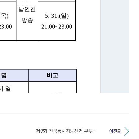
제9회 전국동시지방선거 무투표 공고
이전글