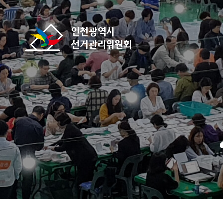
바로가기 메뉴
인천광역시선거관리위원회
home