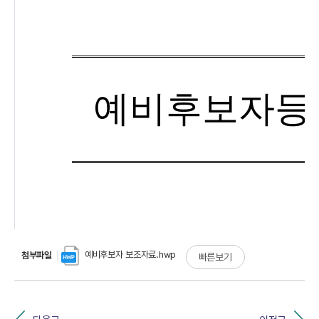
예비후보자 보조자료.hwp
첨부파일
빠른보기