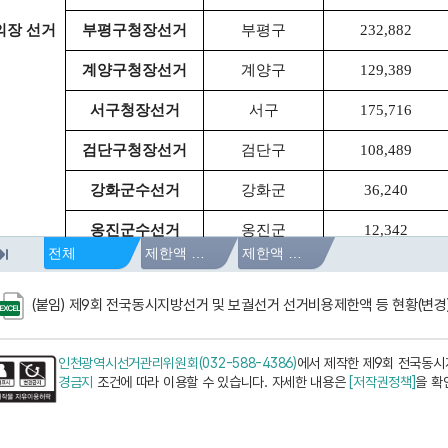
(붙임) 제9회 전국동시지방선거 및 보궐선거 선거비용제한액 등 현황(변경).
인천광역시선거관리위원회(032-588-4386)
에서 제작한 제9회 전국동시
경금지
조건에 따라 이용할 수 있습니다. 자세한 내용은
[저작권정책]
을 확