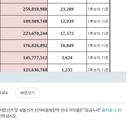
xls
빠른보기
지방선거 및 보궐선거 선거비용제한액 안내 저작물은 "공공누리"
출처표시-변
인하십시오.