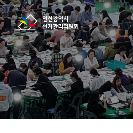
바로가기 메뉴
인천광역시선거관리위원회