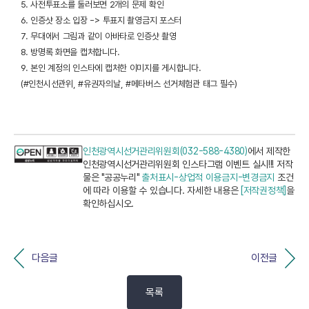
5. 사전투표소를 둘러보면 2개의 문제 확인
6. 인증샷 장소 입장 -> 투표지 촬영금지 포스터
7. 무대에서 그림과 같이 아바타로 인증샷 촬영
8. 방명록 화면을 캡처합니다.
9. 본인 계정의 인스타에 캡처한 이미지를 게시합니다.
(#인천시선관위, #유권자의날, #메타버스 선거체험관 태그 필수)
인천광역시선거관리위원회(032-588-4380)
에서 제작한
인천광역시선거관리위원회 인스타그램 이벤트 실시!!! 저작
물은 "공공누리"
출처표시-상업적 이용금지-변경금지
조건
에 따라 이용할 수 있습니다. 자세한 내용은
[저작권정책]
을
확인하십시오.
다음글
이전글
목록