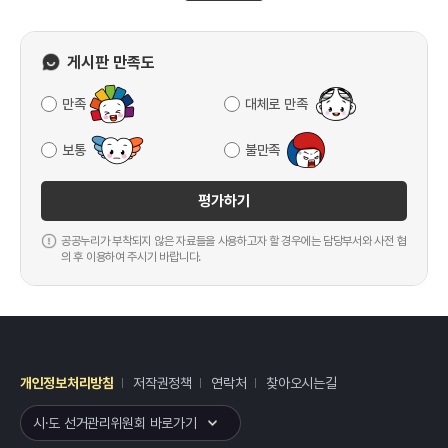
게시판 만족도
만족
대체로 만족
보통
불만족
평가하기
공공누리가 부착되지 않은 자료들을 사용하고자 할 경우에는 담당부서와 사전 협
의 후 이용하여 주시기 바랍니다.
개인정보처리방침
저작권정책
연락처
찾아오시는길
레이어
열기
시·도 선거관리위원회 바로가기