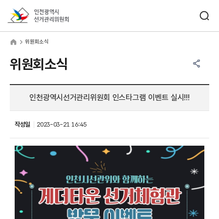
바로가기 메뉴
검색창 열기
인천광역시선거관리위원회
원회소식
home
위원회소식
공유하기 메뉴
열기
위원회소식
인천광역시선거관리위원회 인스타그램 이벤트 실시!!!
작성일
2023-03-21 16:45