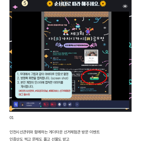
01
인천시선관위와 함께하는 게더타운 선거체험관 방문 이벤트
인증샷도 찍고 문제도 풀고 선물도 받고