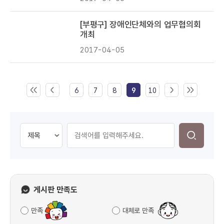
[부평구] 장애인단체와의 업무협의회
개최
2017-04-05
6
7
8
9
10
게시판 만족도
만족
대체로 만족