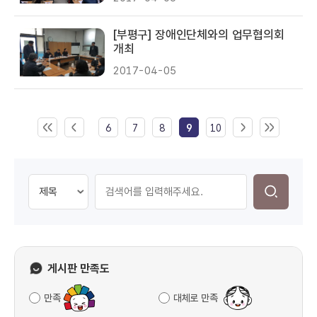
[부평구] 장애인단체와의 업무협의회
개최
2017-04-05
6
7
8
9
10
게시판 만족도
만족
대체로 만족