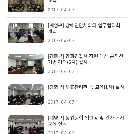
교육
2017-04-07
[계양구] 장애인단체와의 업무협의회
개최
2017-04-07
[강화군] 강화경찰서 직원 대상 공직선
거법 강의(2차) 실시
2017-04-07
[강화군] 투표관리관 등 교육(1차) 실시
2017-04-07
[계양구] 동위원회 위원장 및 간사·서기
교육 실시
2017-04-06