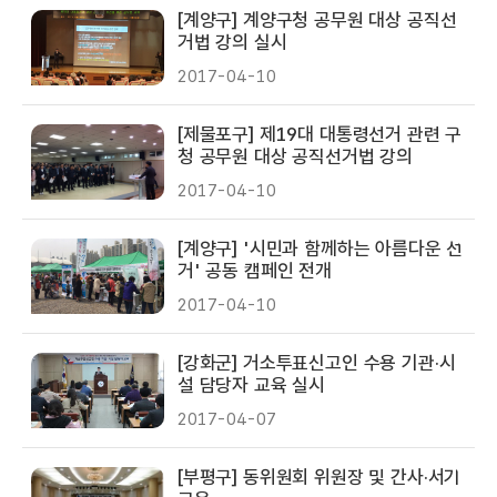
[계양구] 계양구청 공무원 대상 공직선
거법 강의 실시
2017-04-10
[제물포구] 제19대 대통령선거 관련 구
청 공무원 대상 공직선거법 강의
2017-04-10
[계양구] '시민과 함께하는 아름다운 선
거' 공동 캠페인 전개
2017-04-10
[강화군] 거소투표신고인 수용 기관·시
설 담당자 교육 실시
2017-04-07
[부평구] 동위원회 위원장 및 간사·서기